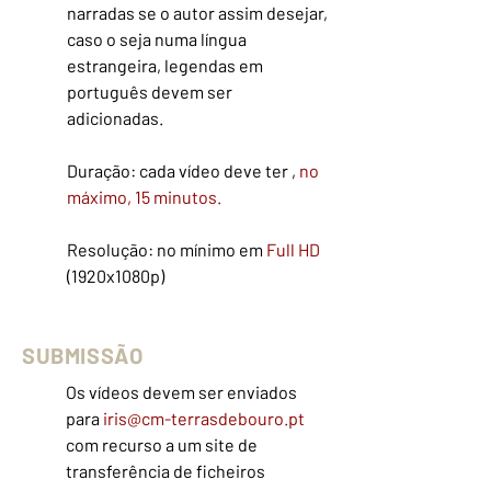
narradas se o autor assim desejar,
caso o seja numa língua
estrangeira, legendas em
português devem ser
adicionadas.
Duração: cada vídeo deve ter ,
no
máximo, 15 minutos.​
Resolução: no mínimo em
Full HD
(1920x1080p)
SUBMISSÃO
Os vídeos devem ser enviados
para
iris@cm-terrasdebouro.pt
com recurso a um site de
transferência de ficheiros