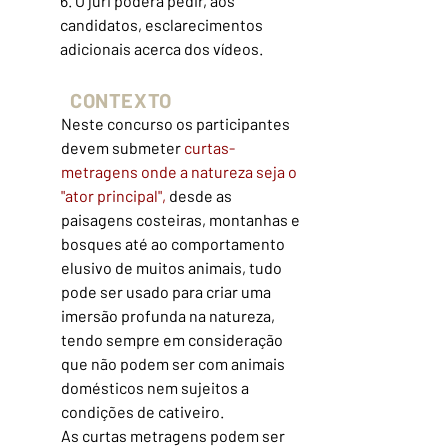
6. O júri poderá pedir, aos
candidatos, esclarecimentos
adicionais acerca dos vídeos.
CONTEXTO
Neste concurso os participantes
devem submeter
curtas-
metragens onde a natureza seja o
"ator principal",
desde as
paisagens costeiras, montanhas e
bosques até ao comportamento
elusivo de muitos animais, tudo
pode ser usado para criar uma
imersão profunda na natureza,
tendo sempre em consideração
que não podem ser com animais
domésticos nem sujeitos a
condições de cativeiro.
As curtas metragens podem ser