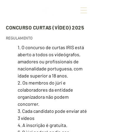
CONCURSO CURTAS (VÍDEO) 2025
REGULAMENTO
1. O concurso de curtas IRIS está
aberto a todos os videógrafos,
amadores ou profissionais de
nacionalidade portuguesa, com
idade superior a 18 anos.
2. Os membros do júri e
colaboradores da entidade
organizadora não podem
concorrer.
3. Cada candidato pode enviar até
3 vídeos
4. A inscrição é gratuita.