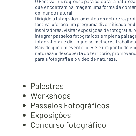
O Festival Iris regressa para celebrar a natureza
que encontram na imagem uma forma de contar o
do mundo natural.
Dirigido a fotógrafos, amantes da natureza, pro
festival oferece um programa diversificado onde
inspiradoras, visitar exposições de fotografia,
integrar passeios fotográficos em plena paisa
fotografia que distingue os melhores trabalho
Mais do que um evento, o IRIS é um ponto de en
natureza e descoberta do território, promoven
para a fotografia e o vídeo de natureza.
Palestras
Workshops
Passeios Fotográficos
Exposições
Concurso fotográfico