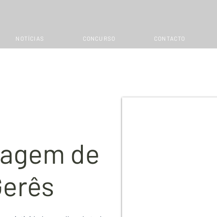
NOTÍCIAS
CONCURSO
CONTACTO
Imagem de
Gerês